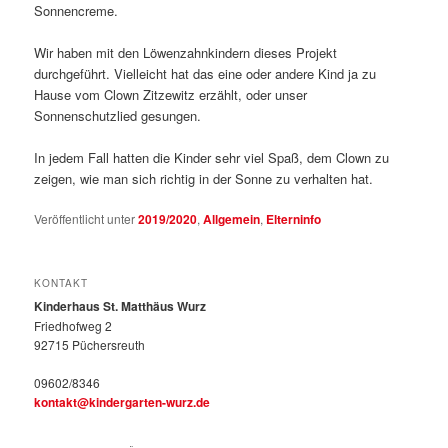
Sonnencreme.
Wir haben mit den Löwenzahnkindern dieses Projekt
durchgeführt. Vielleicht hat das eine oder andere Kind ja zu
Hause vom Clown Zitzewitz erzählt, oder unser
Sonnenschutzlied gesungen.
In jedem Fall hatten die Kinder sehr viel Spaß, dem Clown zu
zeigen, wie man sich richtig in der Sonne zu verhalten hat.
Veröffentlicht unter
2019/2020
,
Allgemein
,
Elterninfo
KONTAKT
Kinderhaus St. Matthäus Wurz
Friedhofweg 2
92715 Püchersreuth
09602/8346
kontakt@kindergarten-wurz.de