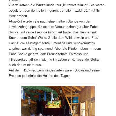
Zuerst kamen die Wurzelkinder zur „Kurzvorstellung“. Sie waren
begeistert von den tollen Figuren, vor allem „Eddi Bär“ hat ihr
Herz erobert.
Abgelöst wurden sie nach einer halben Stunde von der
Löwenzahngruppe, die sich im Voraus schon gut über Rabe
Socke und seine Freunde informiert hatte. Das Rennen mit
Socke, dem Schaf Wolle, Stulle dem Wildschwein und Frau
Dachs, die selbstgemachte Limonade und Schokomuffins
anpries, war richtig spannend. Aber die Kinder haben mit dem
Rabe Socke gelernt, daß Freundschaft, Fairness und
Hilfsbereitschaft sehr wichtig im Leben sind. Tosender Beifall
blieb darum nicht aus.
Auf dem Rückweg zum Kindergarten waren Socke und seine
Freunde jedenfalls die Helden des Tages.