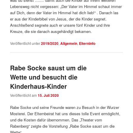
was du siehst“……. damit auch die Kinder auf Ihrem weiteren
Lebensweg nicht vergessen: „Der Vater im Himmel schaut immer
auf Dich, denn der Vater im Himmel hat dich lieb!“ . Danach las
er aus der Kinderbibel von Jesus, der die Kinder segnet.
Anschließend segnete auch er unsere fünf Kinder und ihre
Kreuze, die sie danach ausgehändigt bekamen.
Veröffentlicht unter
2019/2020
,
Allgemein
,
Elterninfo
Rabe Socke saust um die
Wette und besucht die
Kinderhaus-Kinder
Veröffentlicht am
15. Juli 2020
Rabe Socke und seine Freunde waren zu Besuch in der Wurzer
Mosterei. Der Elternbeirat hat uns dieses tolle Event ermöglicht,
und die Kosten dafür übernommen. Das „Theater vom
Rabenberg“ zeigte die Vorstellung „Rabe Socke saust um die
Wette“.