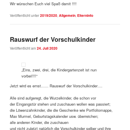
Wir wünschen Euch viel Spaß damit !!!!
Veröffentlicht unter
2019/2020
,
Allgemein
,
Elterninfo
Rauswurf der Vorschulkinder
Veröffentlicht am
24. Juli 2020
„Eins, zwei, drei, die Kindergartenzeit ist nun
vorbei!!!!“
Jetzt wird es ernst…… Rauswurf der Vorschulkinder….
Alle sind aufgeregt, die Wurzelkinder, die schon vor
der Eingangstür stehen und zuschauen wollen was passiert;
die Löwenzahnkinder, die die Geschenke wie Portfoliomappe,
Max Murmel, Geburtstagskalender usw. überreichen;
alle anderen Kinder, die zuschauen
und nicht zuletzt natürlich die Vorschulkinder selber und ihre