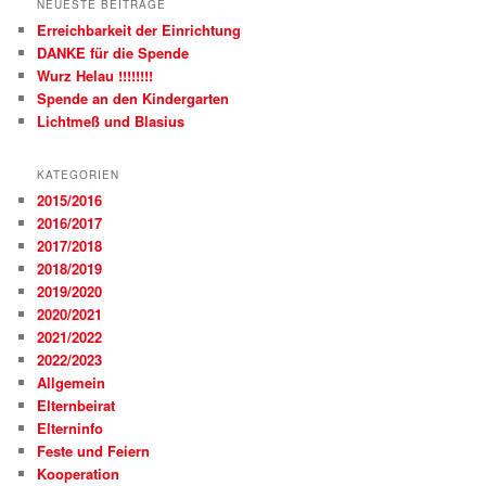
NEUESTE BEITRÄGE
Erreichbarkeit der Einrichtung
DANKE für die Spende
Wurz Helau !!!!!!!!
Spende an den Kindergarten
Lichtmeß und Blasius
KATEGORIEN
2015/2016
2016/2017
2017/2018
2018/2019
2019/2020
2020/2021
2021/2022
2022/2023
Allgemein
Elternbeirat
Elterninfo
Feste und Feiern
Kooperation