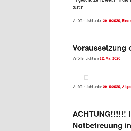
durch.
Veröffentlicht unter
2019/2020
,
Elter
Voraussetzung 
Veröffentlicht am
22. Mai 2020
Veröffentlicht unter
2019/2020
,
Allg
ACHTUNG!!!!!! I
Notbetreuung in