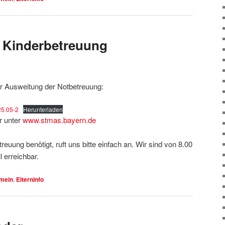
 Kinderbetreuung
ur Ausweitung der Notbetreuung:
5.05-2
Herunterladen
r unter
www.stmas.bayern.de
euung benötigt, ruft uns bitte einfach an. Wir sind von 8.00
l erreichbar.
emein
,
Elterninfo