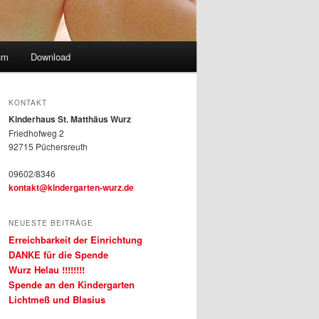
um
Download
KONTAKT
Kinderhaus St. Matthäus Wurz
Friedhofweg 2
92715 Püchersreuth
09602/8346
kontakt@kindergarten-wurz.de
NEUESTE BEITRÄGE
Erreichbarkeit der Einrichtung
DANKE für die Spende
Wurz Helau !!!!!!!!
Spende an den Kindergarten
Lichtmeß und Blasius