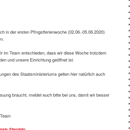
lich in der ersten Pfingstferienwoche (02.06.-05.06.2020)
n.
ir im Team entschieden, dass wir diese Woche trotzdem
en und unsere Einrichtung geöffnet ist.
ungen des Staatsministeriums gelten hier natürlich auch
uung braucht, meldet euch bitte bei uns, damit wir besser
s-Team
emein
,
Elterninfo