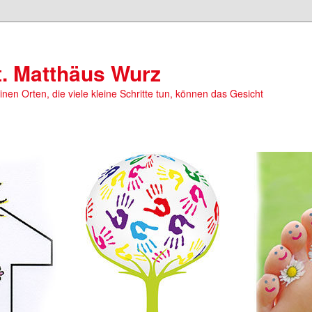
t. Matthäus Wurz
einen Orten, die viele kleine Schritte tun, können das Gesicht