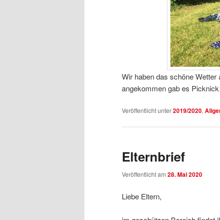
Wir haben das schöne Wetter a
angekommen gab es Picknic
Veröffentlicht unter
2019/2020
,
Allg
Elternbrief
Veröffentlicht am
28. Mai 2020
Liebe Eltern,
im geschützen Bereich findet ihr