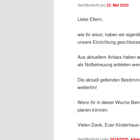
Veröffentlicht am
22. Mai 2020
Liebe Eltern,
wie ihr wisst, haben wir eigent
unsere Einrichtung geschlosse
Aus aktuellem Anlass haben w
als Notbetreuung anbieten werd
Die aktuell geltenden Bestimm
weiterhin!
Wenn ihr in dieser Woche Betre
planen können.
Vielen Dank, Euer Kinderhau
Veröffentlicht unter
2019/2020
,
Allg