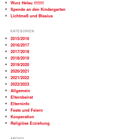
Wurz Helau !!!!!!!!
Spende an den Kindergarten
Lichtmeß und Blasius
KATEGORIEN
2015/2016
2016/2017
2017/2018
2018/2019
2019/2020
2020/2021
2021/2022
2022/2023
Allgemein
Elternbeirat
Elterninfo
Feste und Feiern
Kooperation
Religiöse Erziehung
ARCHIV