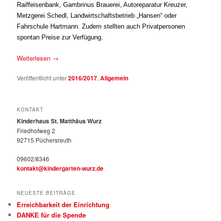
Raiffeisenbank, Gambrinus Brauerei, Autoreparatur Kreuzer,
Metzgerei Schedl, Landwirtschaftsbetrieb „Hansen“ oder
Fahrschule Hartmann. Zudem stellten auch Privatpersonen
spontan Preise zur Verfügung.
Weiterlesen
→
Veröffentlicht unter
2016/2017
,
Allgemein
KONTAKT
Kinderhaus St. Matthäus Wurz
Friedhofweg 2
92715 Püchersreuth
09602/8346
kontakt@kindergarten-wurz.de
NEUESTE BEITRÄGE
Erreichbarkeit der Einrichtung
DANKE für die Spende