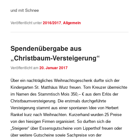
und mit Schnee
Veröffentlicht unter
2016/2017
,
Allgemein
Spendenübergabe aus
„Christbaum-Versteigerung“
Veröffentlicht am
20. Januar 2017
Über ein nachträgliches Weihnachtsgeschenk durfte sich der
Kindergarten St. Matthäus Wurz freuen. Tom Kreuzer überreichte
im Namen des Stammtisch Mois 350,– € aus dem Erlös der
Christbaumversteigerung. Die erstmals durchgeführte
Versteigerung stammt aus einer spontanen Idee von Herbert
Rankel kurz nach Weihnachten. Kurzerhand wurden 25 Preise
von den hiesigen Firmen organisiert. So durften sich die
„Steigerer“ über Essensgutscheine vom Lipperthof freuen oder
über weitere Gutscheine sowie Sachpreise von der