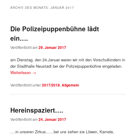
ARCHIV DES MONATS:
JANUAR 2017
Die Polizeipuppenbühne lädt
ein….
Veröffentlicht am
29. Januar 2017
am Dienstag, den 24.Januar waren wir mit den Vorschulkindern in
der Stadthalle Neustadt bei der Polizeipuppenbühne eingeladen.
Weiterlesen
→
Veröffentlicht unter
2017/2018
,
Allgemein
Hereinspaziert….
Veröffentlicht am
24. Januar 2017
….in unseren Zirkus……bei uns sehen sie Löwen, Kamele,