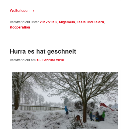
Weiterlesen
→
Veröffentlicht unter
2017/2018
,
Allgemein
,
Feste und Feiern
,
Kooperation
Hurra es hat geschneit
Veröffentlicht am
18. Februar 2018