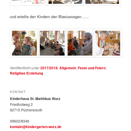
und erteilte den Kindern den Blasiussegen……
Veröffentlicht unter
2017/2018
,
Allgemein
,
Feste und Feiern
,
Religiöse Erziehung
KONTAKT
Kinderhaus St. Matthäus Wurz
Friedhofweg 2
92715 Püchersreuth
09602/8346
kontakt@kindergarten-wurz.de