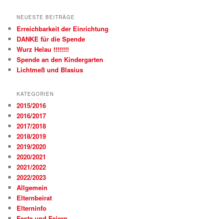
NEUESTE BEITRÄGE
Erreichbarkeit der Einrichtung
DANKE für die Spende
Wurz Helau !!!!!!!!
Spende an den Kindergarten
Lichtmeß und Blasius
KATEGORIEN
2015/2016
2016/2017
2017/2018
2018/2019
2019/2020
2020/2021
2021/2022
2022/2023
Allgemein
Elternbeirat
Elterninfo
Feste und Feiern