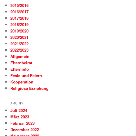
2015/2016
2016/2017
2017/2018
2018/2019
2019/2020
2020/2021
2021/2022
2022/2023
Allgemein
Elternbeirat
Elterninfo
Feste und Feiern
Kooperation
Religiöse Erziehung
ARCHIV
Juli 2024
März 2023
Februar 2023
Dezember 2022
November 2022