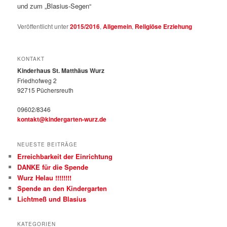
und zum „Blasius-Segen“
Veröffentlicht unter
2015/2016
,
Allgemein
,
Religiöse Erziehung
KONTAKT
Kinderhaus St. Matthäus Wurz
Friedhofweg 2
92715 Püchersreuth
09602/8346
kontakt@kindergarten-wurz.de
NEUESTE BEITRÄGE
Erreichbarkeit der Einrichtung
DANKE für die Spende
Wurz Helau !!!!!!!!
Spende an den Kindergarten
Lichtmeß und Blasius
KATEGORIEN