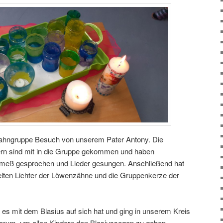
ahngruppe Besuch von unserem Pater Antony. Die
rn sind mit in die Gruppe gekommen und haben
meß gesprochen und Lieder gesungen. Anschließend hat
elten Lichter der Löwenzähne und die Gruppenkerze der
 es mit dem Blasius auf sich hat und ging in unserem Kreis
erum, um allen Kindern den Blasiussegen zu geben.