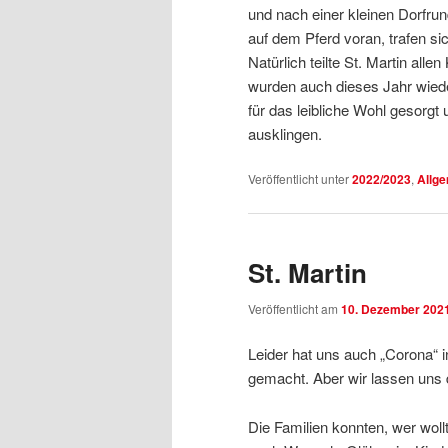
und nach einer kleinen Dorfrun
auf dem Pferd voran, trafen s
Natürlich teilte St. Martin all
wurden auch dieses Jahr wieder
für das leibliche Wohl gesorgt
ausklingen.
Veröffentlicht unter
2022/2023
,
Allg
St. Martin
Veröffentlicht am
10. Dezember 202
Leider hat uns auch „Corona“ i
gemacht. Aber wir lassen uns 
Die Familien konnten, wer wollt