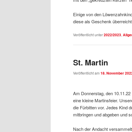
Einige von den Löwenzahnkinde
diese als Geschenk überreicht,
Veröffentlicht unter
2022/2023
,
Allg
St. Martin
Veröffentlicht am
18. November 202
Am Donnerstag, den 10.11.22 ha
eine kleine Martinsfeier. Unse
die Fürbitten vor. Jedes Kind 
mitbringen und abgeben und som
Nach der Andacht versammelte