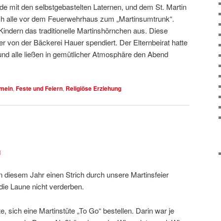
de mit den selbstgebastelten Laternen, und dem St. Martin
ich alle vor dem Feuerwehrhaus zum „Martinsumtrunk“.
en Kindern das traditionelle Martinshörnchen aus. Diese
 von der Bäckerei Hauer spendiert. Der Elternbeirat hatte
 und alle ließen in gemütlicher Atmosphäre den Abend
emein
,
Feste und Feiern
,
Religiöse Erziehung
1
n diesem Jahr einen Strich durch unsere Martinsfeier
die Laune nicht verderben.
e, sich eine Martinstüte „To Go“ bestellen. Darin war je