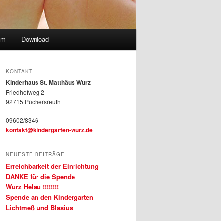
um
Download
KONTAKT
Kinderhaus St. Matthäus Wurz
Friedhofweg 2
92715 Püchersreuth
09602/8346
kontakt@kindergarten-wurz.de
NEUESTE BEITRÄGE
Erreichbarkeit der Einrichtung
DANKE für die Spende
Wurz Helau !!!!!!!!
Spende an den Kindergarten
Lichtmeß und Blasius