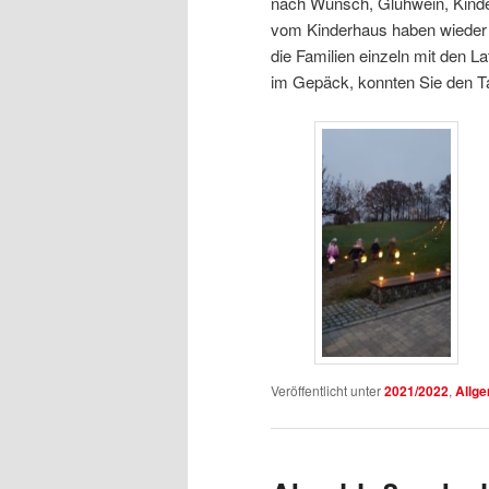
nach Wunsch, Glühwein, Kinde
vom Kinderhaus haben wieder e
die Familien einzeln mit den L
im Gepäck, konnten Sie den T
Veröffentlicht unter
2021/2022
,
Allg