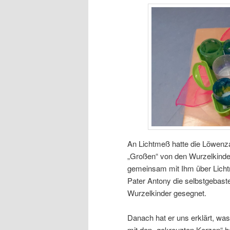
An Lichtmeß hatte die Löwenz
„Großen“ von den Wurzelkinde
gemeinsam mit Ihm über Licht
Pater Antony die selbstgebast
Wurzelkinder gesegnet.
Danach hat er uns erklärt, was
mit den „gekreuzten Kerzen“ h