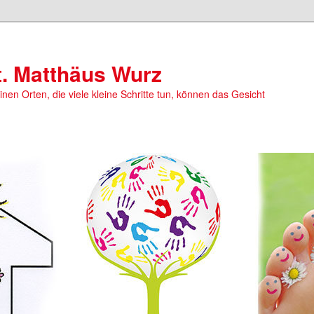
t. Matthäus Wurz
einen Orten, die viele kleine Schritte tun, können das Gesicht