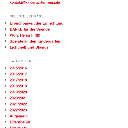
kontakt@kindergarten-wurz.de
NEUESTE BEITRÄGE
Erreichbarkeit der Einrichtung
DANKE für die Spende
Wurz Helau !!!!!!!!
Spende an den Kindergarten
Lichtmeß und Blasius
KATEGORIEN
2015/2016
2016/2017
2017/2018
2018/2019
2019/2020
2020/2021
2021/2022
2022/2023
Allgemein
Elternbeirat
Elterninfo