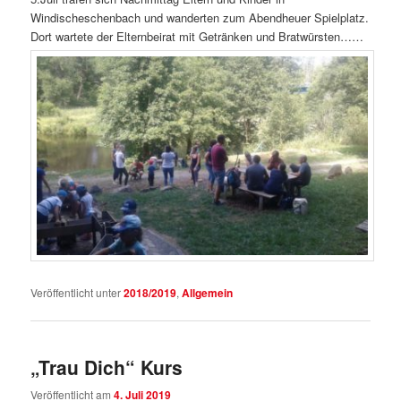
Windischeschenbach und wanderten zum Abendheuer Spielplatz.
Dort wartete der Elternbeirat mit Getränken und Bratwürsten……
Veröffentlicht unter
2018/2019
,
Allgemein
„Trau Dich“ Kurs
Veröffentlicht am
4. Juli 2019