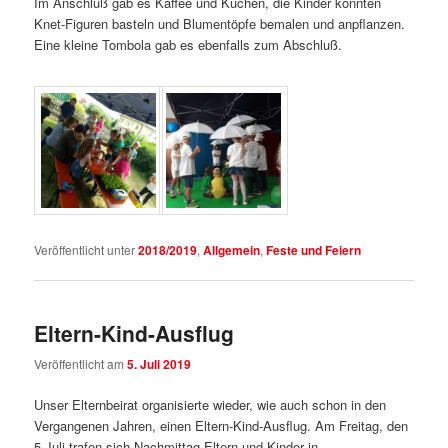
Im Anschluß gab es Kaffee und Kuchen, die Kinder konnten
Knet-Figuren basteln und Blumentöpfe bemalen und anpflanzen.
Eine kleine Tombola gab es ebenfalls zum Abschluß.
Veröffentlicht unter
2018/2019
,
Allgemein
,
Feste und Feiern
Eltern-Kind-Ausflug
Veröffentlicht am
5. Juli 2019
Unser Elternbeirat organisierte wieder, wie auch schon in den
Vergangenen Jahren, einen Eltern-Kind-Ausflug. Am Freitag, den
5.Juli trafen sich Nachmittag Eltern und Kinder in