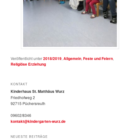
Veröffentlicht unter
2018/2019
,
Allgemein
,
Feste und Feiern
,
Religiöse Erziehung
KONTAKT
Kinderhaus St. Matthäus Wurz
Friedhofweg 2
92715 Püchersreuth
09602/8346
kontakt@kindergarten-wurz.de
NEUESTE BEITRÄGE