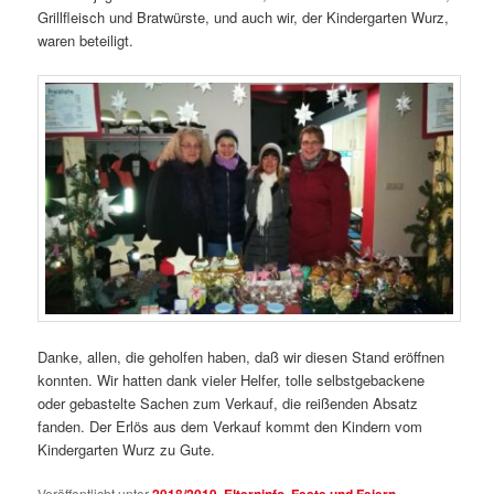
Grillfleisch und Bratwürste, und auch wir, der Kindergarten Wurz,
waren beteiligt.
Danke, allen, die geholfen haben, daß wir diesen Stand eröffnen
konnten. Wir hatten dank vieler Helfer, tolle selbstgebackene
oder gebastelte Sachen zum Verkauf, die reißenden Absatz
fanden. Der Erlös aus dem Verkauf kommt den Kindern vom
Kindergarten Wurz zu Gute.
Veröffentlicht unter
2018/2019
,
Elterninfo
,
Feste und Feiern