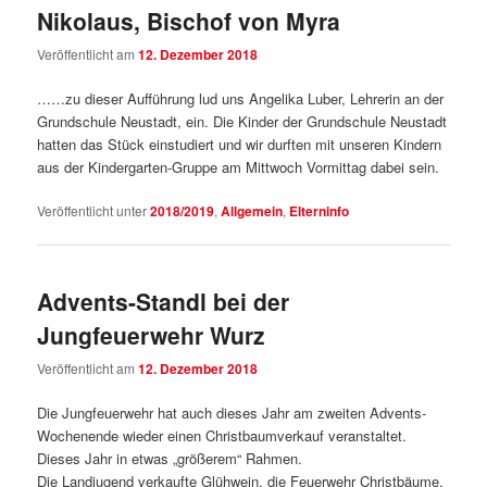
Nikolaus, Bischof von Myra
Veröffentlicht am
12. Dezember 2018
……zu dieser Aufführung lud uns Angelika Luber, Lehrerin an der
Grundschule Neustadt, ein. Die Kinder der Grundschule Neustadt
hatten das Stück einstudiert und wir durften mit unseren Kindern
aus der Kindergarten-Gruppe am Mittwoch Vormittag dabei sein.
Veröffentlicht unter
2018/2019
,
Allgemein
,
Elterninfo
Advents-Standl bei der
Jungfeuerwehr Wurz
Veröffentlicht am
12. Dezember 2018
Die Jungfeuerwehr hat auch dieses Jahr am zweiten Advents-
Wochenende wieder einen Christbaumverkauf veranstaltet.
Dieses Jahr in etwas „größerem“ Rahmen.
Die Landjugend verkaufte Glühwein, die Feuerwehr Christbäume,