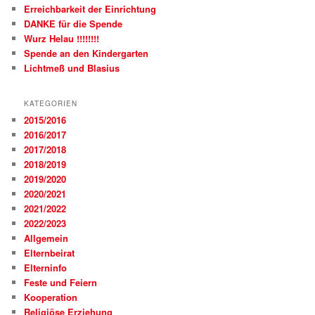
Erreichbarkeit der Einrichtung
DANKE für die Spende
Wurz Helau !!!!!!!!
Spende an den Kindergarten
Lichtmeß und Blasius
KATEGORIEN
2015/2016
2016/2017
2017/2018
2018/2019
2019/2020
2020/2021
2021/2022
2022/2023
Allgemein
Elternbeirat
Elterninfo
Feste und Feiern
Kooperation
Religiöse Erziehung