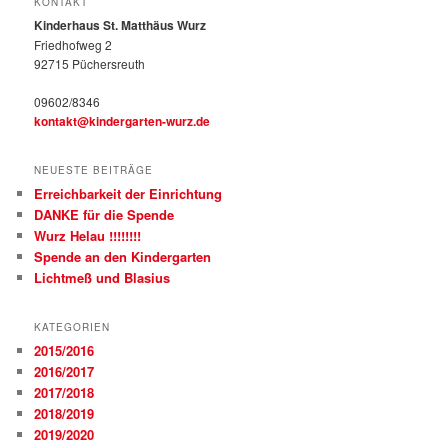
KONTAKT
Kinderhaus St. Matthäus Wurz
Friedhofweg 2
92715 Püchersreuth
09602/8346
kontakt@kindergarten-wurz.de
NEUESTE BEITRÄGE
Erreichbarkeit der Einrichtung
DANKE für die Spende
Wurz Helau !!!!!!!!
Spende an den Kindergarten
Lichtmeß und Blasius
KATEGORIEN
2015/2016
2016/2017
2017/2018
2018/2019
2019/2020