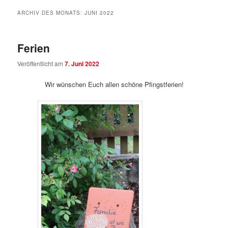
ARCHIV DES MONATS:
JUNI 2022
Ferien
Veröffentlicht am
7. Juni 2022
Wir wünschen Euch allen schöne Pfingstferien!