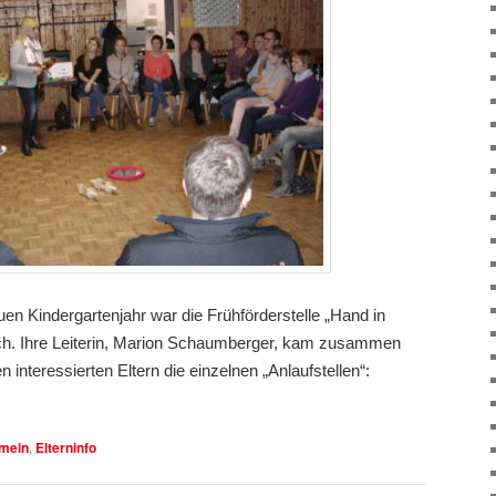
en Kindergartenjahr war die Frühförderstelle „Hand in
h. Ihre Leiterin, Marion Schaumberger, kam zusammen
 interessierten Eltern die einzelnen „Anlaufstellen“:
emein
,
Elterninfo