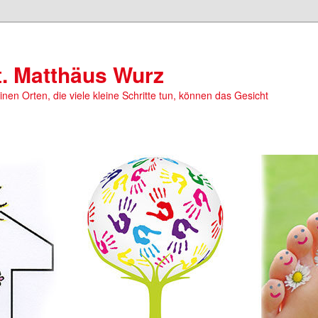
t. Matthäus Wurz
einen Orten, die viele kleine Schritte tun, können das Gesicht