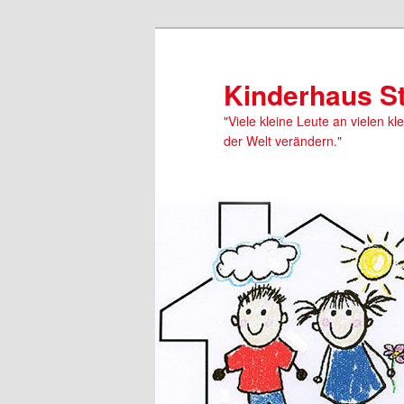
Kinderhaus S
"Viele kleine Leute an vielen kl
der Welt verändern."