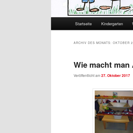
Hauptmenü
Startseite
Kindergarten
Zum primären Inhalt spring
Zum sekundären Inhalt spr
ARCHIV DES MONATS:
OKTOBER 2
Wie macht man 
Veröffentlicht am
27. Oktober 2017