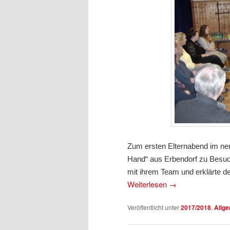
Zum ersten Elternabend im neu
Hand“ aus Erbendorf zu Besuc
mit ihrem Team und erklärte den
Weiterlesen
→
Veröffentlicht unter
2017/2018
,
Allg