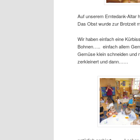
Auf unserem Erntedank-Altar h
Das Obst wurde zur Brotzeit 
Wir haben einfach eine Kürbis
Bohnen….. einfach allem Gemü
Gemüse klein schneiden und n
zerkleinert und dann……