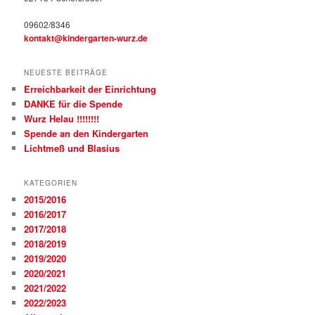
09602/8346
kontakt@kindergarten-wurz.de
NEUESTE BEITRÄGE
Erreichbarkeit der Einrichtung
DANKE für die Spende
Wurz Helau !!!!!!!!
Spende an den Kindergarten
Lichtmeß und Blasius
KATEGORIEN
2015/2016
2016/2017
2017/2018
2018/2019
2019/2020
2020/2021
2021/2022
2022/2023