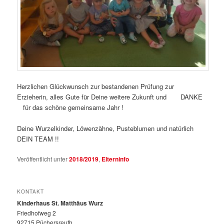
Herzlichen Glückwunsch zur bestandenen Prüfung zur
Erzieherin, alles Gute für Deine weitere Zukunft und DANKE
für das schöne gemeinsame Jahr !
Deine Wurzelkinder, Löwenzähne, Pusteblumen und natürlich
DEIN TEAM !!
Veröffentlicht unter
2018/2019
,
Elterninfo
KONTAKT
Kinderhaus St. Matthäus Wurz
Friedhofweg 2
92715 Püchersreuth