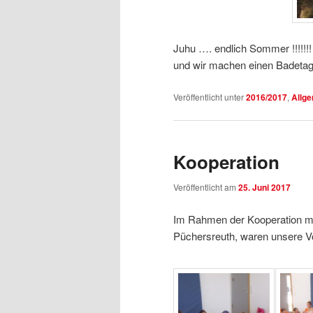
Juhu …. endlich Sommer !!!!!!
und wir machen einen Bade
Veröffentlicht unter
2016/2017
,
Allg
Kooperation
Veröffentlicht am
25. Juni 2017
Im Rahmen der Kooperation mi
Püchersreuth, waren unsere Vo