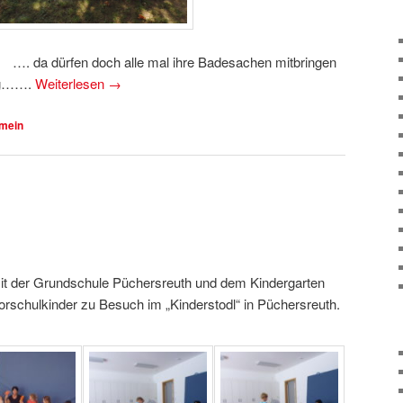
! …. da dürfen doch alle mal ihre Badesachen mitbringen
tag…….
Weiterlesen
→
emein
t der Grundschule Püchersreuth und dem Kindergarten
rschulkinder zu Besuch im „Kinderstodl“ in Püchersreuth.