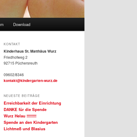
um
Download
KONTAKT
Kinderhaus St. Matthäus Wurz
Friedhofweg 2
92715 Püchersreuth
09602/8346
kontakt@kindergarten-wurz.de
NEUESTE BEITRÄGE
Erreichbarkeit der Einrichtung
DANKE für die Spende
Wurz Helau !!!!!!!!
Spende an den Kindergarten
Lichtmeß und Blasius