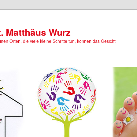
t. Matthäus Wurz
einen Orten, die viele kleine Schritte tun, können das Gesicht