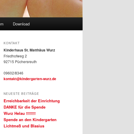
um
Download
KONTAKT
Kinderhaus St. Matthäus Wurz
Friedhofweg 2
92715 Püchersreuth
09602/8346
kontakt@kindergarten-wurz.de
NEUESTE BEITRÄGE
Erreichbarkeit der Einrichtung
DANKE für die Spende
Wurz Helau !!!!!!!!
Spende an den Kindergarten
Lichtmeß und Blasius