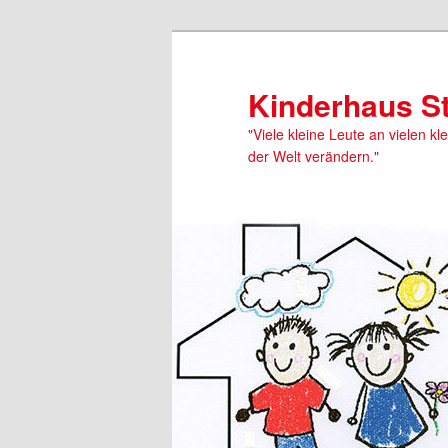
Kinderhaus S
"Viele kleine Leute an vielen kl
der Welt verändern."