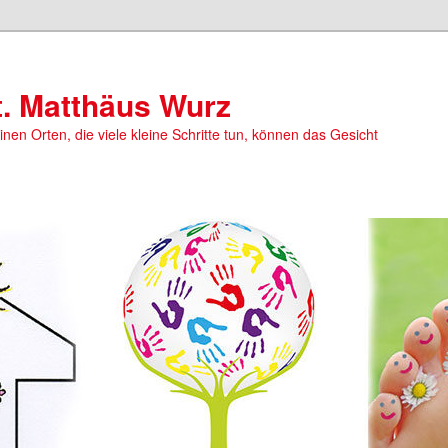
t. Matthäus Wurz
einen Orten, die viele kleine Schritte tun, können das Gesicht