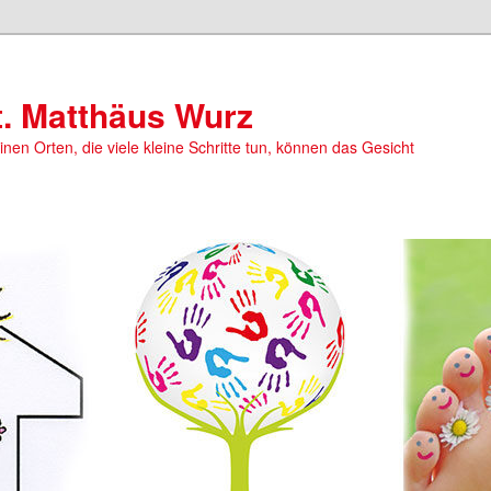
t. Matthäus Wurz
einen Orten, die viele kleine Schritte tun, können das Gesicht