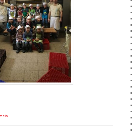
emein