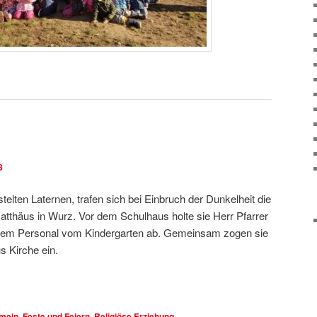
8
telten Laternen, trafen sich bei Einbruch der Dunkelheit die
atthäus in Wurz. Vor dem Schulhaus holte sie Herr Pfarrer
em Personal vom Kindergarten ab. Gemeinsam zogen sie
s Kirche ein.
emein
,
Feste und Feiern
,
Religiöse Erziehung