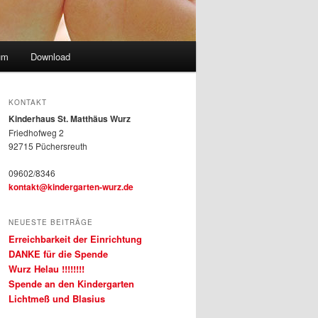
um
Download
KONTAKT
Kinderhaus St. Matthäus Wurz
Friedhofweg 2
92715 Püchersreuth
09602/8346
kontakt@kindergarten-wurz.de
NEUESTE BEITRÄGE
Erreichbarkeit der Einrichtung
DANKE für die Spende
Wurz Helau !!!!!!!!
Spende an den Kindergarten
Lichtmeß und Blasius