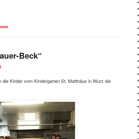
emein
auer-Beck“
8
 die Kinder vom Kindergarten St. Matthäus in Wurz die