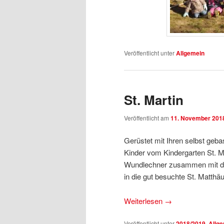
Veröffentlicht unter
Allgemein
St. Martin
Veröffentlicht am
11. November 201
Gerüstet mit Ihren selbst gebas
Kinder vom Kindergarten St. M
Wundlechner zusammen mit d
in die gut besuchte St. Matthäu
Weiterlesen
→
Veröffentlicht unter
2018/2019
,
Allg