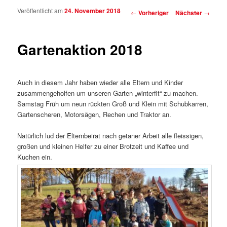
Veröffentlicht am
24. November 2018
Beitragsnavigation
←
Vorheriger
Nächster
→
Gartenaktion 2018
Auch in diesem Jahr haben wieder alle Eltern und Kinder
zusammengeholfen um unseren Garten „winterfit“ zu machen.
Samstag Früh um neun rückten Groß und Klein mit Schubkarren,
Gartenscheren, Motorsägen, Rechen und Traktor an.
Natürlich lud der Elternbeirat nach getaner Arbeit alle fleissigen,
großen und kleinen Helfer zu einer Brotzeit und Kaffee und
Kuchen ein.