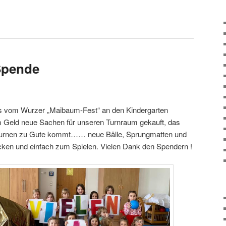
Spende
lös vom Wurzer „Maibaum-Fest“ an den Kindergarten
 Geld neue Sachen für unseren Turnraum gekauft, das
turnen zu Gute kommt…… neue Bälle, Sprungmatten und
cken und einfach zum Spielen. Vielen Dank den Spendern !