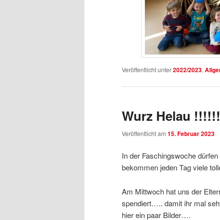
Veröffentlicht unter
2022/2023
,
Allg
Wurz Helau !!!!!!
Veröffentlicht am
15. Februar 2023
In der Faschingswoche dürfen 
bekommen jeden Tag viele tol
Am Mittwoch hat uns der Eltern
spendiert….. damit ihr mal se
hier ein paar Bilder….