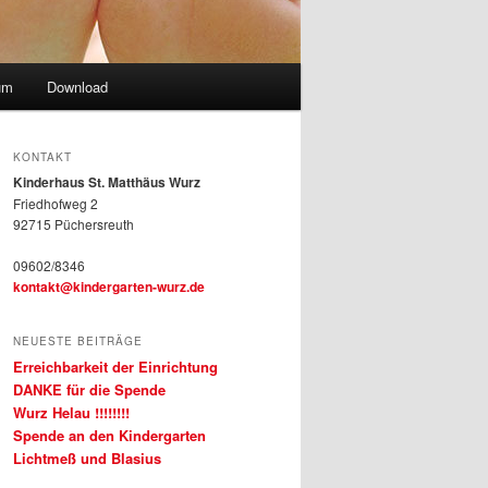
um
Download
KONTAKT
Kinderhaus St. Matthäus Wurz
Friedhofweg 2
92715 Püchersreuth
09602/8346
kontakt@kindergarten-wurz.de
NEUESTE BEITRÄGE
Erreichbarkeit der Einrichtung
DANKE für die Spende
Wurz Helau !!!!!!!!
Spende an den Kindergarten
Lichtmeß und Blasius