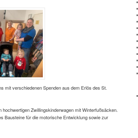
uns mit verschiedenen Spenden aus dem Erlös des St.
 hochwertigen Zwillingskinderwagen mit Winterfußsäcken.
es Bausteine für die motorische Entwicklung sowie zur