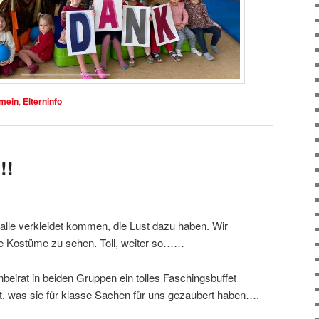
emein
,
Elterninfo
!!
alle verkleidet kommen, die Lust dazu haben. Wir
le Kostüme zu sehen. Toll, weiter so……
beirat in beiden Gruppen ein tolles Faschingsbuffet
ht, was sie für klasse Sachen für uns gezaubert haben….