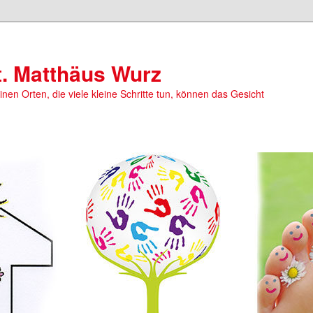
t. Matthäus Wurz
einen Orten, die viele kleine Schritte tun, können das Gesicht