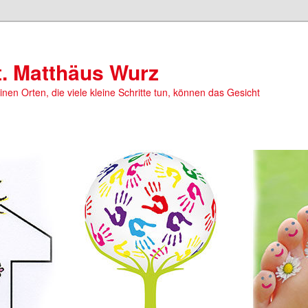
t. Matthäus Wurz
einen Orten, die viele kleine Schritte tun, können das Gesicht