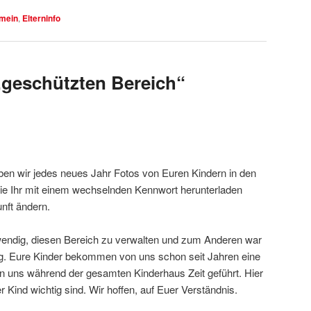
emein
,
Elterninfo
„geschützten Bereich“
en wir jedes neues Jahr Fotos von Euren Kindern in den
 die Ihr mit einem wechselnden Kennwort herunterladen
unft ändern.
wendig, diesen Bereich zu verwalten und zum Anderen war
ng. Eure Kinder bekommen von uns schon seit Jahren eine
on uns während der gesamten Kinderhaus Zeit geführt. Hier
uer Kind wichtig sind. Wir hoffen, auf Euer Verständnis.