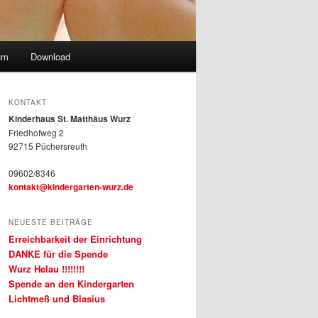
um
Download
KONTAKT
Kinderhaus St. Matthäus Wurz
Friedhofweg 2
92715 Püchersreuth
09602/8346
kontakt@kindergarten-wurz.de
NEUESTE BEITRÄGE
Erreichbarkeit der Einrichtung
DANKE für die Spende
Wurz Helau !!!!!!!!
Spende an den Kindergarten
Lichtmeß und Blasius