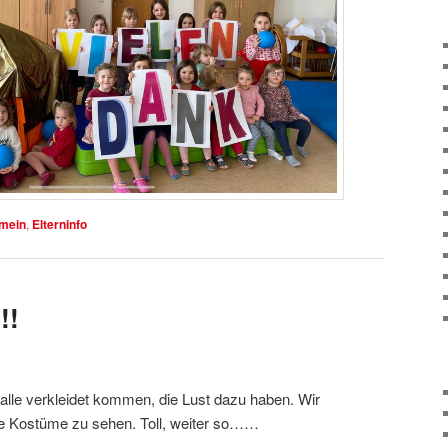
emein
,
Elterninfo
!!
alle verkleidet kommen, die Lust dazu haben. Wir
le Kostüme zu sehen. Toll, weiter so……