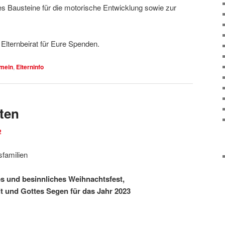
es Bausteine für die motorische Entwicklung sowie zur
Elternbeirat für Eure Spenden.
emein
,
Elterninfo
ten
2
familien
es und besinnliches Weihnachtsfest,
 und Gottes Segen für das Jahr 2023