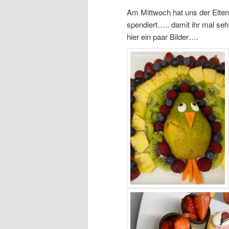
Am Mittwoch hat uns der Eltern
spendiert….. damit ihr mal se
hier ein paar Bilder….