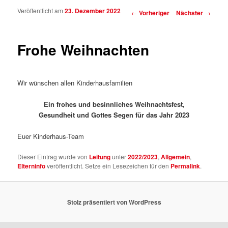
Veröffentlicht am
23. Dezember 2022
Beitragsnavigation
←
Vorheriger
Nächster
→
Frohe Weihnachten
Wir wünschen allen Kinderhausfamilien
Ein frohes und besinnliches Weihnachtsfest,
Gesundheit und Gottes Segen für das Jahr 2023
Euer Kinderhaus-Team
Dieser Eintrag wurde von
Leitung
unter
2022/2023
,
Allgemein
,
Elterninfo
veröffentlicht. Setze ein Lesezeichen für den
Permalink
.
Stolz präsentiert von WordPress