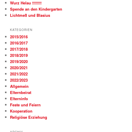
Wurz Helau !!!!!!!!
Spende an den Kindergarten
Lichtmeß und Blasius
KATEGORIEN
2015/2016
2016/2017
2017/2018
2018/2019
2019/2020
2020/2021
2021/2022
2022/2023
Allgemein
Elternbeirat
Elterninfo
Feste und Feiern
Kooperation
Religiöse Erziehung
ARCHIV