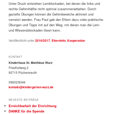
Unter Druck entstehen Lernblockaden, bei denen die linke und
rechte Gehirnhälfte nicht optimal zusammenarbeiten. Durch
gezielte Übungen können die Gehirnbereiche aktiviert und
vernetzt werden. Frau Paul gab den Eltern dazu viele praktische
Übungen und Tipps mit auf den Weg, mit denen man die Lern-
und Wissensblockaden lösen kann.
Veröffentlicht unter
2016/2017
,
Elterninfo
,
Kooperation
KONTAKT
Kinderhaus St. Matthäus Wurz
Friedhofweg 2
92715 Püchersreuth
09602/8346
kontakt@kindergarten-wurz.de
NEUESTE BEITRÄGE
Erreichbarkeit der Einrichtung
DANKE für die Spende