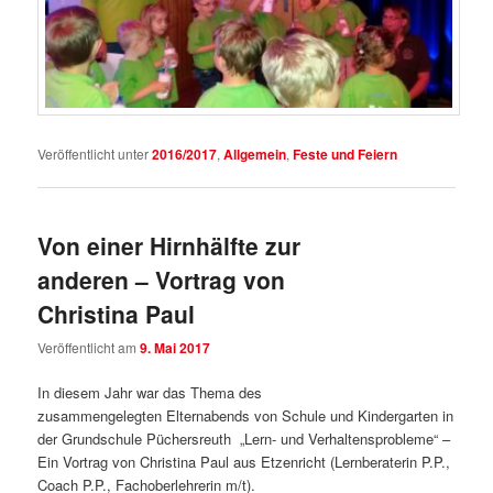
Veröffentlicht unter
2016/2017
,
Allgemein
,
Feste und Feiern
Von einer Hirnhälfte zur
anderen – Vortrag von
Christina Paul
Veröffentlicht am
9. Mai 2017
In diesem Jahr war das Thema des
zusammengelegten Elternabends von Schule und Kindergarten in
der Grundschule Püchersreuth „Lern- und Verhaltensprobleme“ –
Ein Vortrag von Christina Paul aus Etzenricht (Lernberaterin P.P.,
Coach P.P., Fachoberlehrerin m/t).