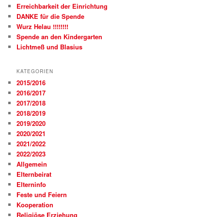
Erreichbarkeit der Einrichtung
DANKE für die Spende
Wurz Helau !!!!!!!!
Spende an den Kindergarten
Lichtmeß und Blasius
KATEGORIEN
2015/2016
2016/2017
2017/2018
2018/2019
2019/2020
2020/2021
2021/2022
2022/2023
Allgemein
Elternbeirat
Elterninfo
Feste und Feiern
Kooperation
Religiöse Erziehung