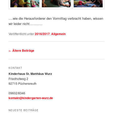
….wie die Herausforderer den Vormittag verbracht haben, wissen
wir leider nicht…………
Veröffentlicht unter
2016/2017
,
Allgemein
Beitragsnavigation
←
Ältere Beiträge
KONTAKT
Kinderhaus St. Matthäus Wurz
Friedhofweg 2
92715 Püchersreuth
09602/8346
kontakt@kindergarten-wurz.de
NEUESTE BEITRÄGE