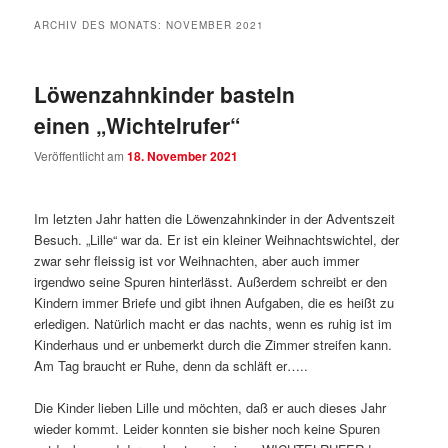
ARCHIV DES MONATS:
NOVEMBER 2021
Löwenzahnkinder basteln
einen „Wichtelrufer“
Veröffentlicht am
18. November 2021
Im letzten Jahr hatten die Löwenzahnkinder in der Adventszeit
Besuch. „Lille“ war da. Er ist ein kleiner Weihnachtswichtel, der
zwar sehr fleissig ist vor Weihnachten, aber auch immer
irgendwo seine Spuren hinterlässt. Außerdem schreibt er den
Kindern immer Briefe und gibt ihnen Aufgaben, die es heißt zu
erledigen. Natürlich macht er das nachts, wenn es ruhig ist im
Kinderhaus und er unbemerkt durch die Zimmer streifen kann.
Am Tag braucht er Ruhe, denn da schläft er…..
Die Kinder lieben Lille und möchten, daß er auch dieses Jahr
wieder kommt. Leider konnten sie bisher noch keine Spuren