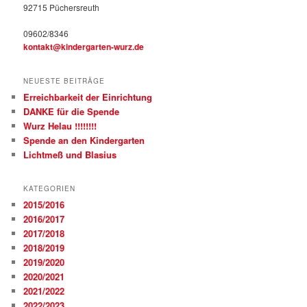
92715 Püchersreuth
09602/8346
kontakt@kindergarten-wurz.de
NEUESTE BEITRÄGE
Erreichbarkeit der Einrichtung
DANKE für die Spende
Wurz Helau !!!!!!!!
Spende an den Kindergarten
Lichtmeß und Blasius
KATEGORIEN
2015/2016
2016/2017
2017/2018
2018/2019
2019/2020
2020/2021
2021/2022
2022/2023