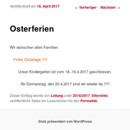
Veröffentlicht am
16. April 2017
Beitragsnavigation
←
Vorheriger
Nächster
→
Osterferien
Wir wünschen allen Familien
Frohe Ostertage !!!!!
Unser Kindergarten ist vom 18.-19.4.2017 geschlossen.
Ab Donnerstag, den 20.4.2017 sind wir wieder da !!!!!
Dieser Eintrag wurde von
Leitung
unter
2016/2017
,
Elterninfo
veröffentlicht. Setze ein Lesezeichen für den
Permalink
.
Stolz präsentiert von WordPress