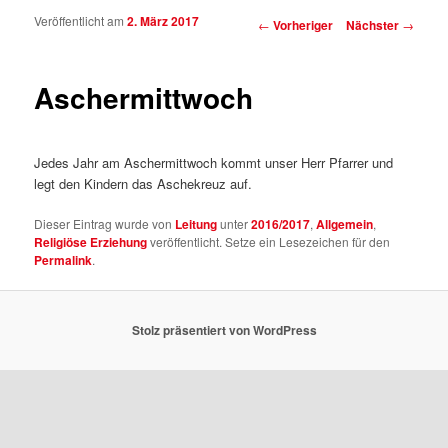
Veröffentlicht am
2. März 2017
Beitragsnavigation
←
Vorheriger
Nächster
→
Aschermittwoch
Jedes Jahr am Aschermittwoch kommt unser Herr Pfarrer und
legt den Kindern das Aschekreuz auf.
Dieser Eintrag wurde von
Leitung
unter
2016/2017
,
Allgemein
,
Religiöse Erziehung
veröffentlicht. Setze ein Lesezeichen für den
Permalink
.
Stolz präsentiert von WordPress