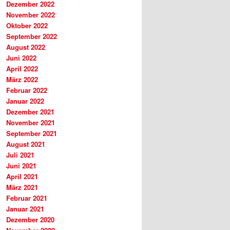
Dezember 2022
November 2022
Oktober 2022
September 2022
August 2022
Juni 2022
April 2022
März 2022
Februar 2022
Januar 2022
Dezember 2021
November 2021
September 2021
August 2021
Juli 2021
Juni 2021
April 2021
März 2021
Februar 2021
Januar 2021
Dezember 2020