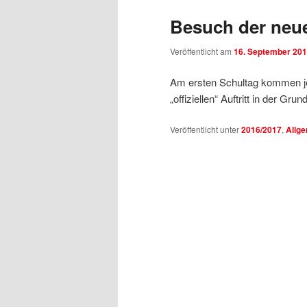
Besuch der neu
Veröffentlicht am
16. September 20
Am ersten Schultag kommen je
„offiziellen“ Auftritt in der G
Veröffentlicht unter
2016/2017
,
Allg