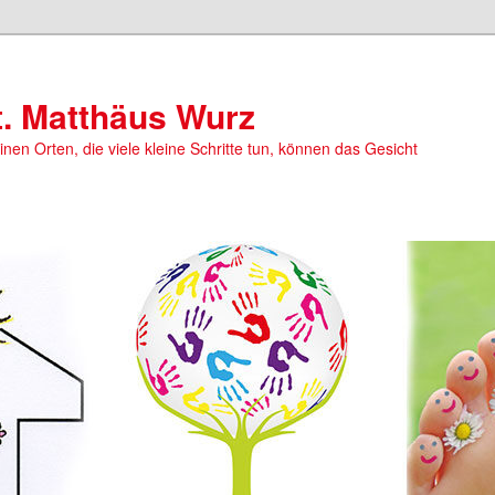
t. Matthäus Wurz
einen Orten, die viele kleine Schritte tun, können das Gesicht