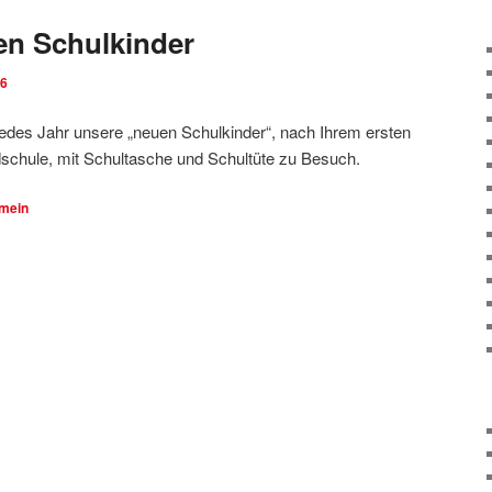
en Schulkinder
16
des Jahr unsere „neuen Schulkinder“, nach Ihrem ersten
rundschule, mit Schultasche und Schultüte zu Besuch.
emein