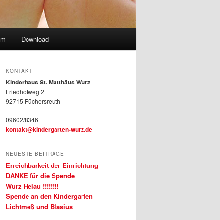
um
Download
KONTAKT
Kinderhaus St. Matthäus Wurz
Friedhofweg 2
92715 Püchersreuth
09602/8346
kontakt@kindergarten-wurz.de
NEUESTE BEITRÄGE
Erreichbarkeit der Einrichtung
DANKE für die Spende
Wurz Helau !!!!!!!!
Spende an den Kindergarten
Lichtmeß und Blasius