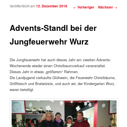
Veröffentlicht am
12. Dezember 2018
Beitragsnavigation
←
Vorheriger
Nächster
→
Advents-Standl bei der
Jungfeuerwehr Wurz
Die Jungfeuerwehr hat auch dieses Jahr am zweiten Advents-
Wochenende wieder einen Christbaumverkauf veranstaltet.
Dieses Jahr in etwas „größerem“ Rahmen.
Die Landjugend verkaufte Glühwein, die Feuerwehr Christbäume,
Grillfleisch und Bratwürste, und auch wir, der Kindergarten Wurz,
waren beteiligt.