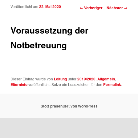
Veröffentlicht am
22. Mai 2020
Beitragsnavigation
←
Vorheriger
Nächster
→
Voraussetzung der
Notbetreuung
Dieser Eintrag wurde von
Leitung
unter
2019/2020
,
Allgemein
,
Elterninfo
veröffentlicht. Setze ein Lesezeichen für den
Permalink
.
Stolz präsentiert von WordPress