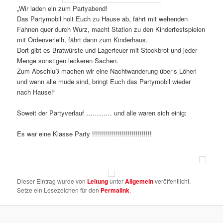
„Wir laden ein zum Partyabend!
Das Partymobil holt Euch zu Hause ab, fährt mit wehenden
Fahnen quer durch Wurz, macht Station zu den Kinderfestspielen
mit Ordenverleih, fährt dann zum Kinderhaus.
Dort gibt es Bratwürste und Lagerfeuer mit Stockbrot und jeder
Menge sonstigen leckeren Sachen.
Zum Abschluß machen wir eine Nachtwanderung über’s Löherl
und wenn alle müde sind, bringt Euch das Partymobil wieder
nach Hause!“
Soweit der Partyverlauf ………… und alle waren sich einig:
Es war eine Klasse Party !!!!!!!!!!!!!!!!!!!!!!!!!!!!!!
Dieser Eintrag wurde von
Leitung
unter
Allgemein
veröffentlicht.
Setze ein Lesezeichen für den
Permalink
.