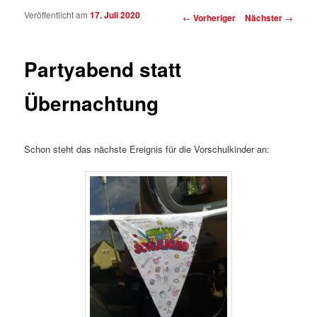
Veröffentlicht am
17. Juli 2020
Beitragsnavigation
←
Vorheriger
Nächster
→
Partyabend statt
Übernachtung
Schon steht das nächste Ereignis für die Vorschulkinder an: