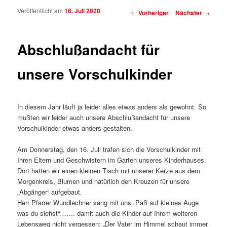
Veröffentlicht am
16. Juli 2020
Beitragsnavigation
←
Vorheriger
Nächster
→
Abschlußandacht für
unsere Vorschulkinder
In diesem Jahr läuft ja leider alles etwas anders als gewohnt. So
mußten wir leider auch unsere Abschlußandacht für unsere
Vorschulkinder etwas anders gestalten.
Am Donnerstag, den 16. Juli trafen sich die Vorschulkinder mit
Ihren Eltern und Geschwistern im Garten unseres Kinderhauses.
Dort hatten wir einen kleinen Tisch mit unserer Kerze aus dem
Morgenkreis, Blumen und natürlich den Kreuzen für unsere
„Abgänger“ aufgebaut.
Herr Pfarrer Wundlechner sang mit uns „Paß auf kleines Auge
was du siehst“……. damit auch die Kinder auf Ihrem weiteren
Lebensweg nicht vergessen: „Der Vater im Himmel schaut immer