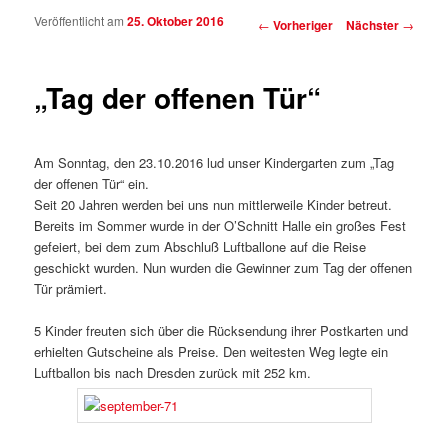
Veröffentlicht am
25. Oktober 2016
Beitragsnavigation
←
Vorheriger
Nächster
→
„Tag der offenen Tür“
Am Sonntag, den 23.10.2016 lud unser Kindergarten zum „Tag
der offenen Tür“ ein.
Seit 20 Jahren werden bei uns nun mittlerweile Kinder betreut.
Bereits im Sommer wurde in der O’Schnitt Halle ein großes Fest
gefeiert, bei dem zum Abschluß Luftballone auf die Reise
geschickt wurden. Nun wurden die Gewinner zum Tag der offenen
Tür prämiert.
5 Kinder freuten sich über die Rücksendung ihrer Postkarten und
erhielten Gutscheine als Preise. Den weitesten Weg legte ein
Luftballon bis nach Dresden zurück mit 252 km.