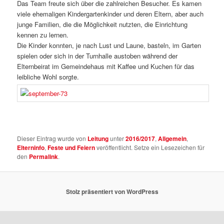
Das Team freute sich über die zahlreichen Besucher. Es kamen
viele ehemaligen Kindergartenkinder und deren Eltern, aber auch
junge Familien, die die Möglichkeit nutzten, die Einrichtung
kennen zu lernen.
Die Kinder konnten, je nach Lust und Laune, basteln, im Garten
spielen oder sich in der Turnhalle austoben während der
Elternbeirat im Gemeindehaus mit Kaffee und Kuchen für das
leibliche Wohl sorgte.
Dieser Eintrag wurde von
Leitung
unter
2016/2017
,
Allgemein
,
Elterninfo
,
Feste und Feiern
veröffentlicht. Setze ein Lesezeichen für
den
Permalink
.
Stolz präsentiert von WordPress