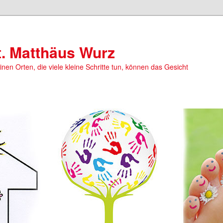
t. Matthäus Wurz
einen Orten, die viele kleine Schritte tun, können das Gesicht