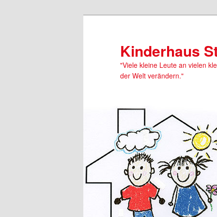
Kinderhaus S
"Viele kleine Leute an vielen kl
der Welt verändern."