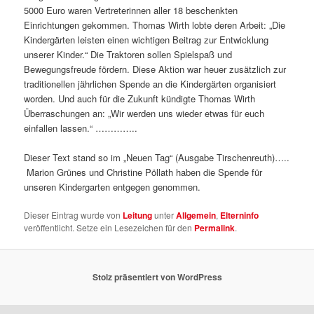
5000 Euro waren Vertreterinnen aller 18 beschenkten
Einrichtungen gekommen. Thomas Wirth lobte deren Arbeit: „Die
Kindergärten leisten einen wichtigen Beitrag zur Entwicklung
unserer Kinder.“ Die Traktoren sollen Spielspaß und
Bewegungsfreude fördern. Diese Aktion war heuer zusätzlich zur
traditionellen jährlichen Spende an die Kindergärten organisiert
worden. Und auch für die Zukunft kündigte Thomas Wirth
Überraschungen an: „Wir werden uns wieder etwas für euch
einfallen lassen.“ …………..
Dieser Text stand so im „Neuen Tag“ (Ausgabe Tirschenreuth)…..
Marion Grünes und Christine Pöllath haben die Spende für
unseren Kindergarten entgegen genommen.
Dieser Eintrag wurde von
Leitung
unter
Allgemein
,
Elterninfo
veröffentlicht. Setze ein Lesezeichen für den
Permalink
.
Stolz präsentiert von WordPress