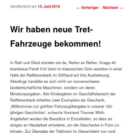
Veröffentlicht am
13. Juni 2016
Beitragsnavigation
←
Vorheriger
Nächster
→
Wir haben neue Tret-
Fahrzeuge bekommen!
In Reih und Glied standen sie da, Reifen an Reifen. Knapp 40
brandneue Fendt 516 Vario im klassischen Grün warteten in einer
Halle der Raiffeisenbank im Stiftland auf ihre Auslieferung.
Allerdings handelte es sich nicht um tonnenschwere
landwirtschaftliche Maschinen, sondern um deren
Miniaturausgaben. Alle Kindergärten im Geschäftsbereich der
Raiffeisenbank erhielten zwei Exemplare als Geschenk.
„Willkommen zur größten Fahrzeugübergabe in unserer 120-
jährigen Geschichte“, scherzte Vorstand Thomas Wirth.
Angeliefert wurden die Bausätze in Einzelteilen, so dass es
einiges an Handarbeit erforderte, um die Geschenke in Form zu
bringen. Zur Übergabe der Traktoren im Gesamtwert von rund