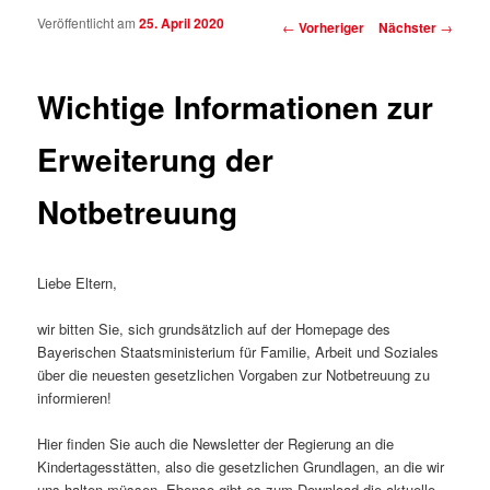
Veröffentlicht am
25. April 2020
Beitragsnavigation
←
Vorheriger
Nächster
→
Wichtige Informationen zur
Erweiterung der
Notbetreuung
Liebe Eltern,
wir bitten Sie, sich grundsätzlich auf der Homepage des
Bayerischen Staatsministerium für Familie, Arbeit und Soziales
über die neuesten gesetzlichen Vorgaben zur Notbetreuung zu
informieren!
Hier finden Sie auch die Newsletter der Regierung an die
Kindertagesstätten, also die gesetzlichen Grundlagen, an die wir
uns halten müssen. Ebenso gibt es zum Download die aktuelle