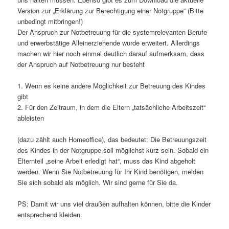
Version zur „Erklärung zur Berechtigung einer Notgruppe“ (Bitte
unbedingt mitbringen!)
Der Anspruch zur Notbetreuung für die systemrelevanten Berufe
und erwerbstätige Alleinerziehende wurde erweitert. Allerdings
machen wir hier noch einmal deutlich darauf aufmerksam, dass
der Anspruch auf Notbetreuung nur besteht
1. Wenn es keine andere Möglichkeit zur Betreuung des Kindes
gibt
2. Für den Zeitraum, in dem die Eltern „tatsächliche Arbeitszeit“
ableisten
(dazu zählt auch Homeoffice), das bedeutet: Die Betreuungszeit
des Kindes in der Notgruppe soll möglichst kurz sein. Sobald ein
Elternteil „seine Arbeit erledigt hat“, muss das Kind abgeholt
werden. Wenn Sie Notbetreuung für Ihr Kind benötigen, melden
Sie sich sobald als möglich. Wir sind gerne für Sie da.
PS: Damit wir uns viel draußen aufhalten können, bitte die Kinder
entsprechend kleiden.