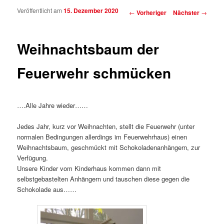
Veröffentlicht am
15. Dezember 2020
Beitragsnavigation
←
Vorheriger
Nächster
→
Weihnachtsbaum der
Feuerwehr schmücken
….Alle Jahre wieder……
Jedes Jahr, kurz vor Weihnachten, stellt die Feuerwehr (unter
normalen Bedingungen allerdings im Feuerwehrhaus) einen
Weihnachtsbaum, geschmückt mit Schokoladenanhängern, zur
Verfügung.
Unsere Kinder vom Kinderhaus kommen dann mit
selbstgebastelten Anhängern und tauschen diese gegen die
Schokolade aus……