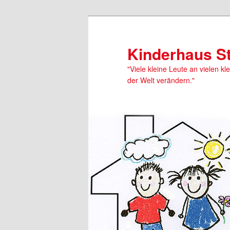
Kinderhaus S
"Viele kleine Leute an vielen kl
der Welt verändern."