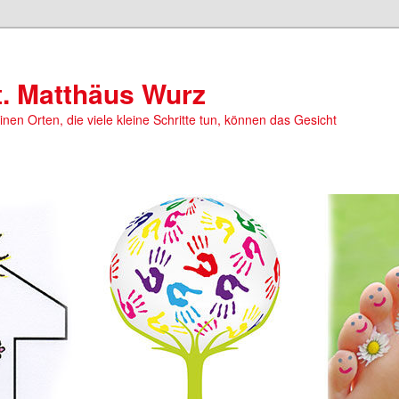
t. Matthäus Wurz
einen Orten, die viele kleine Schritte tun, können das Gesicht