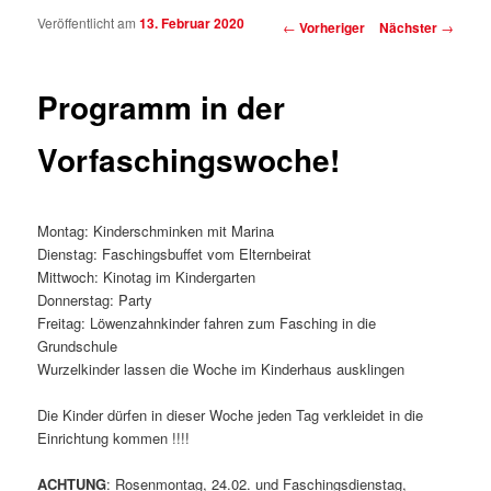
Veröffentlicht am
13. Februar 2020
Beitragsnavigation
←
Vorheriger
Nächster
→
Programm in der
Vorfaschingswoche!
Montag: Kinderschminken mit Marina
Dienstag: Faschingsbuffet vom Elternbeirat
Mittwoch: Kinotag im Kindergarten
Donnerstag: Party
Freitag: Löwenzahnkinder fahren zum Fasching in die
Grundschule
Wurzelkinder lassen die Woche im Kinderhaus ausklingen
Die Kinder dürfen in dieser Woche jeden Tag verkleidet in die
Einrichtung kommen !!!!
ACHTUNG
: Rosenmontag, 24.02. und Faschingsdienstag,