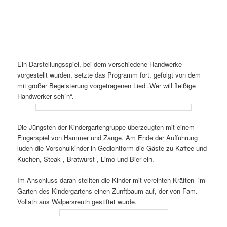
Ein Darstellungsspiel, bei dem verschiedene Handwerke
vorgestellt wurden, setzte das Programm fort, gefolgt von dem
mit großer Begeisterung vorgetragenen Lied „Wer will fleißige
Handwerker seh`n“.
Die Jüngsten der Kindergartengruppe überzeugten mit einem
Fingerspiel von Hammer und Zange. Am Ende der Aufführung
luden die Vorschulkinder in Gedichtform die Gäste zu Kaffee und
Kuchen, Steak , Bratwurst , Limo und Bier ein.
Im Anschluss daran stellten die Kinder mit vereinten Kräften im
Garten des Kindergartens einen Zunftbaum auf, der von Fam.
Vollath aus Walpersreuth gestiftet wurde.