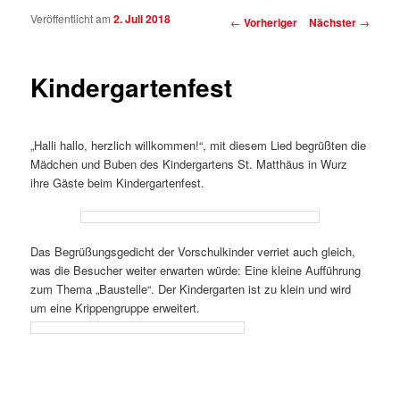
Veröffentlicht am
2. Juli 2018
Beitragsnavigation
←
Vorheriger
Nächster
→
Kindergartenfest
„Halli hallo, herzlich willkommen!“, mit diesem Lied begrüßten die
Mädchen und Buben des Kindergartens St. Matthäus in Wurz
ihre Gäste beim Kindergartenfest.
Das Begrüßungsgedicht der Vorschulkinder verriet auch gleich,
was die Besucher weiter erwarten würde: Eine kleine Aufführung
zum Thema „Baustelle“. Der Kindergarten ist zu klein und wird
um eine Krippengruppe erweitert.