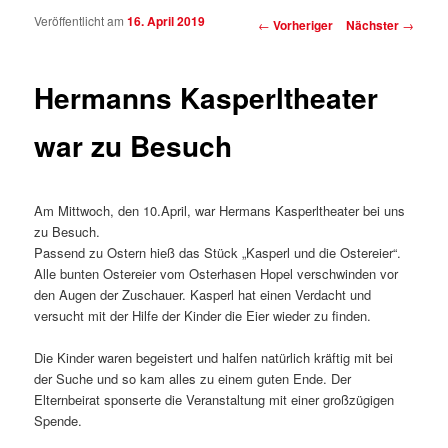
Veröffentlicht am
16. April 2019
Beitragsnavigation
←
Vorheriger
Nächster
→
Hermanns Kasperltheater
war zu Besuch
Am Mittwoch, den 10.April, war Hermans Kasperltheater bei uns
zu Besuch.
Passend zu Ostern hieß das Stück „Kasperl und die Ostereier“.
Alle bunten Ostereier vom Osterhasen Hopel verschwinden vor
den Augen der Zuschauer. Kasperl hat einen Verdacht und
versucht mit der Hilfe der Kinder die Eier wieder zu finden.
Die Kinder waren begeistert und halfen natürlich kräftig mit bei
der Suche und so kam alles zu einem guten Ende. Der
Elternbeirat sponserte die Veranstaltung mit einer großzügigen
Spende.