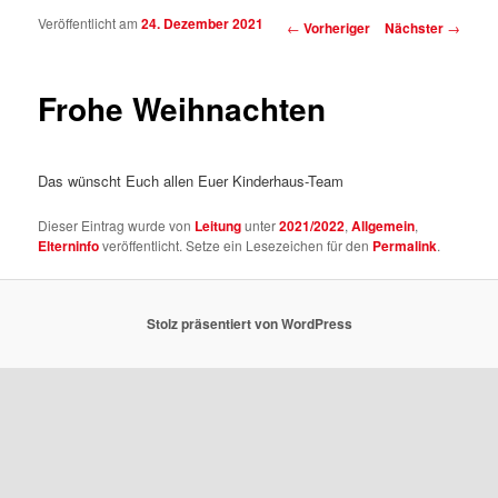
Veröffentlicht am
24. Dezember 2021
Beitragsnavigation
←
Vorheriger
Nächster
→
Frohe Weihnachten
Das wünscht Euch allen Euer Kinderhaus-Team
Dieser Eintrag wurde von
Leitung
unter
2021/2022
,
Allgemein
,
Elterninfo
veröffentlicht. Setze ein Lesezeichen für den
Permalink
.
Stolz präsentiert von WordPress