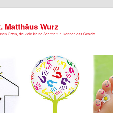
t. Matthäus Wurz
einen Orten, die viele kleine Schritte tun, können das Gesicht