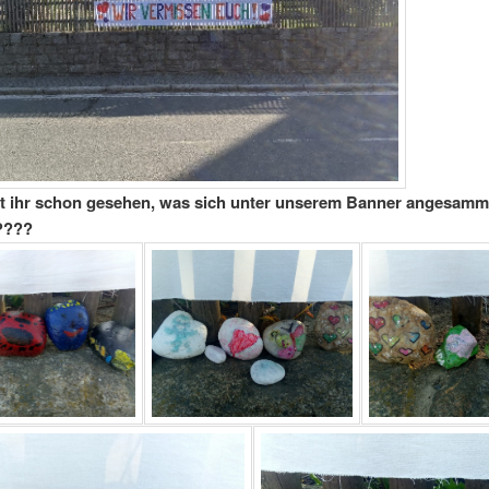
t ihr schon gesehen, was sich unter unserem Banner angesamm
????