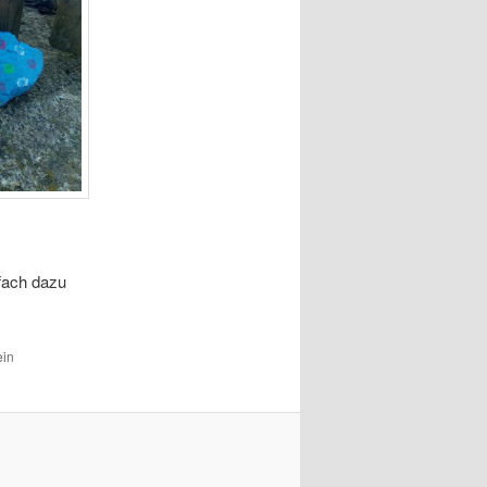
nfach dazu
ein