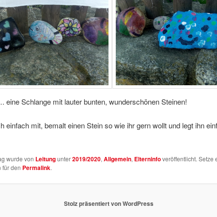
. eine Schlange mit lauter bunten, wunderschönen Steinen!
 einfach mit, bemalt einen Stein so wie ihr gern wollt und legt ihn ei
rag wurde von
Leitung
unter
2019/2020
,
Allgemein
,
Elterninfo
veröffentlicht. Setze 
 für den
Permalink
.
Stolz präsentiert von WordPress