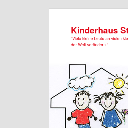
Kinderhaus S
"Viele kleine Leute an vielen kl
der Welt verändern."