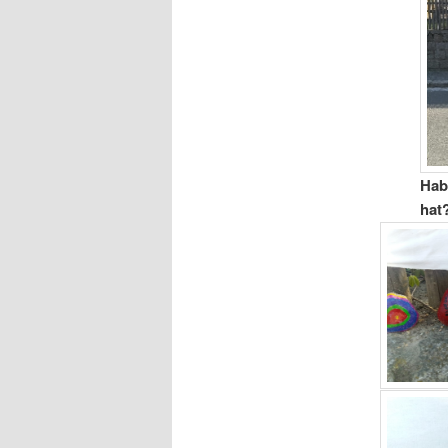
Hab
hat