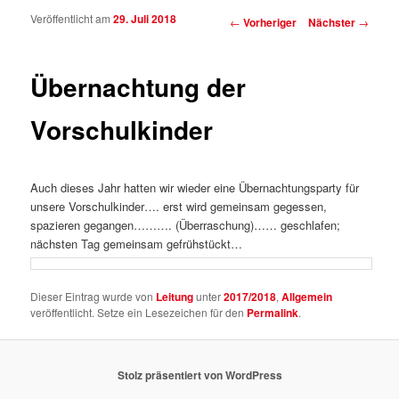
Veröffentlicht am
29. Juli 2018
Beitragsnavigation
←
Vorheriger
Nächster
→
Übernachtung der
Vorschulkinder
Auch dieses Jahr hatten wir wieder eine Übernachtungsparty für
unsere Vorschulkinder…. erst wird gemeinsam gegessen,
spazieren gegangen………. (Überraschung)…… geschlafen;
nächsten Tag gemeinsam gefrühstückt…
Dieser Eintrag wurde von
Leitung
unter
2017/2018
,
Allgemein
veröffentlicht. Setze ein Lesezeichen für den
Permalink
.
Stolz präsentiert von WordPress