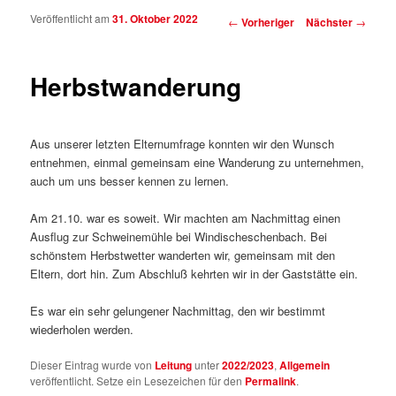
Veröffentlicht am
31. Oktober 2022
Beitragsnavigation
←
Vorheriger
Nächster
→
Herbstwanderung
Aus unserer letzten Elternumfrage konnten wir den Wunsch
entnehmen, einmal gemeinsam eine Wanderung zu unternehmen,
auch um uns besser kennen zu lernen.
Am 21.10. war es soweit. Wir machten am Nachmittag einen
Ausflug zur Schweinemühle bei Windischeschenbach. Bei
schönstem Herbstwetter wanderten wir, gemeinsam mit den
Eltern, dort hin. Zum Abschluß kehrten wir in der Gaststätte ein.
Es war ein sehr gelungener Nachmittag, den wir bestimmt
wiederholen werden.
Dieser Eintrag wurde von
Leitung
unter
2022/2023
,
Allgemein
veröffentlicht. Setze ein Lesezeichen für den
Permalink
.