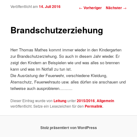
Veröffentlicht am
14. Juli 2016
Beitragsnavigation
←
Vorheriger
Nächster
→
Brandschutzerziehung
Herr Thomas Mathes kommt immer wieder in den Kindergarten
zur Brandschutzerziehung. So auch in diesem Jahr wieder. Er
zeigt den Kindern an Beispielen wie und was alles so brennen
kann und was im Notfall zu tun ist.
Die Ausrüstung der Feuerwehr, verschiedene Kleidung,
Atemschutz, Feuerwehrauto usw. alles dürfen sie anschauen und
teilweise auch ausprobieren……….
Dieser Eintrag wurde von
Leitung
unter
2015/2016
,
Allgemein
veröffentlicht. Setze ein Lesezeichen für den
Permalink
.
Stolz präsentiert von WordPress