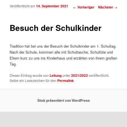
Veröffentlicht am
14. September 2021
Beitragsnavigation
←
Vorheriger
Nächster
→
Besuch der Schulkinder
Tradition hat bei uns der Besuch der Schulkinder am 1. Schultag.
Nach der Schule, kommen alle mit Schultasche, Schultüte und
Eltern kurz zu uns ins Kinderhaus und erzählen von ihrem großen
Tag.
Dieser Eintrag wurde von
Leitung
unter
2021/2022
veröffentlicht.
Setze ein Lesezeichen für den
Permalink
.
Stolz präsentiert von WordPress