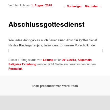
Veröffentlicht am
1. August 2018
Beitragsnavigation
←
Vorheriger
Nächster
→
Abschlussgottesdienst
Wie jedes Jahr gab es auch heuer einen Abschlußgottesdienst
für das Kindergartenjahr, besonders für unsere Vorschulkinder
Dieser Eintrag wurde von
Leitung
unter
2017/2018
,
Allgemein
,
Religiöse Erziehung
veröffentlicht. Setze ein Lesezeichen für den
Permalink
.
Stolz präsentiert von WordPress