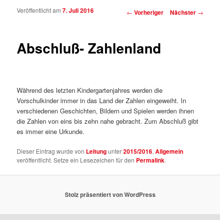
Veröffentlicht am
7. Juli 2016
Beitragsnavigation
←
Vorheriger
Nächster
→
Abschluß- Zahlenland
Während des letzten Kindergartenjahres werden die
Vorschulkinder immer in das Land der Zahlen eingeweiht. In
verschiedenen Geschichten, Bildern und Spielen werden ihnen
die Zahlen von eins bis zehn nahe gebracht. Zum Abschluß gibt
es immer eine Urkunde.
Dieser Eintrag wurde von
Leitung
unter
2015/2016
,
Allgemein
veröffentlicht. Setze ein Lesezeichen für den
Permalink
.
Stolz präsentiert von WordPress